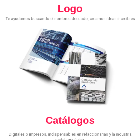
Logo
Te ayudamos buscando el nombre adecuado, creamos ideas increíbles
para ti, y hasta nos encargamos del registro.
Catálogos
Digitales o impresos, indispensables en refaccionarias y la industria
metal-mecánica.