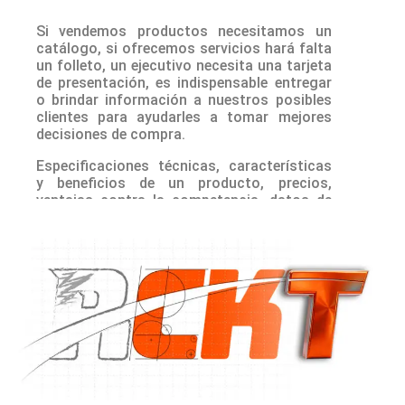
Si vendemos productos necesitamos un
catálogo, si ofrecemos servicios hará falta
un folleto, un ejecutivo necesita una tarjeta
de presentación, es indispensable entregar
o brindar información a nuestros posibles
clientes para ayudarles a tomar mejores
decisiones de compra.
Especificaciones técnicas, características
y beneficios de un producto, precios,
ventajas contra la competencia, datos de
contacto, etc.
Evaluamos tu información, proponemos
formatos y te entregamos opciones listas
para dar la mejor impresión.